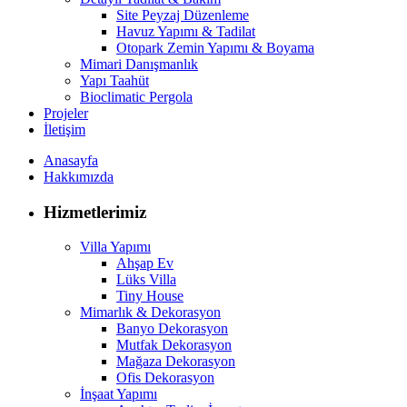
Site Peyzaj Düzenleme
Havuz Yapımı & Tadilat
Otopark Zemin Yapımı & Boyama
Mimari Danışmanlık
Yapı Taahüt
Bioclimatic Pergola
Projeler
İletişim
Anasayfa
Hakkımızda
Hizmetlerimiz
Villa Yapımı
Ahşap Ev
Lüks Villa
Tiny House
Mimarlık & Dekorasyon
Banyo Dekorasyon
Mutfak Dekorasyon
Mağaza Dekorasyon
Ofis Dekorasyon
İnşaat Yapımı